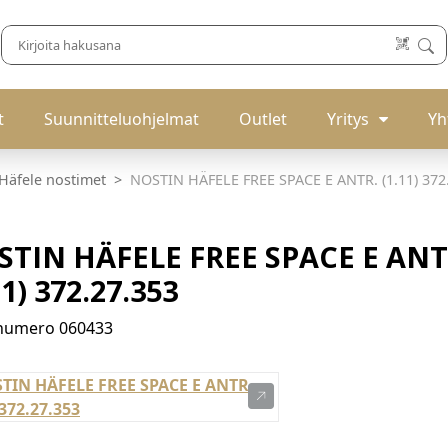
t
Suunnitteluohjelmat
Outlet
Yritys
Yh
Häfele nostimet
NOSTIN HÄFELE FREE SPACE E ANTR. (1.11) 372
STIN HÄFELE FREE SPACE E ANT
11) 372.27.353
enumero
060433