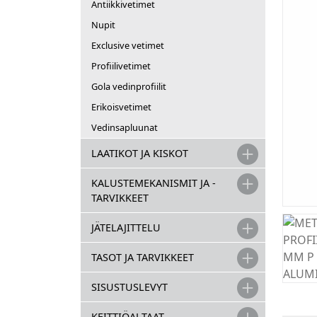
Antiikkivetimet
Nupit
Exclusive vetimet
Profiilivetimet
Gola vedinprofiilit
Erikoisvetimet
Vedinsapluunat
LAATIKOT JA KISKOT
KALUSTEMEKANISMIT JA -
TARVIKKEET
JÄTELAJITTELU
TASOT JA TARVIKKEET
SISUSTUSLEVYT
KEITTIÖALTAAT