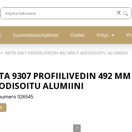
t
Suunnitteluohjelmat
Outlet
Yritys
Yh
META 9307 PROFIILIVEDIN 492 MM P ANODISOITU ALUMIINI
A 9307 PROFIILIVEDIN 492 MM
ODISOITU ALUMIINI
enumero
026545
t