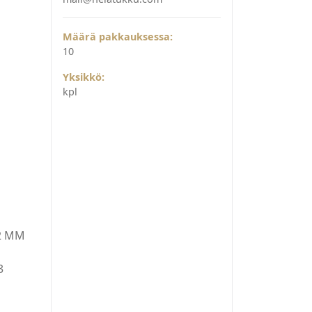
Määrä pakkauksessa:
10
Yksikkö:
kpl