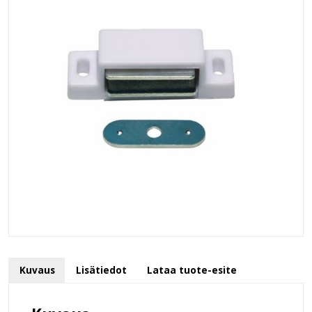
Kuvaus
Lisätiedot
Lataa tuote-esite