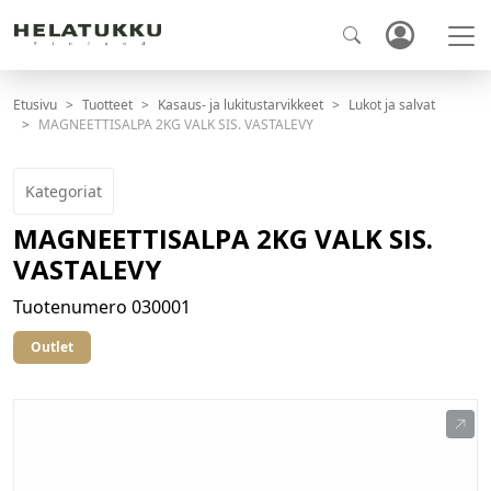
Etusivu
Tuotteet
Kasaus- ja lukitustarvikkeet
Lukot ja salvat
MAGNEETTISALPA 2KG VALK SIS. VASTALEVY
Kategoriat
MAGNEETTISALPA 2KG VALK SIS.
VASTALEVY
Tuotenumero
030001
Outlet