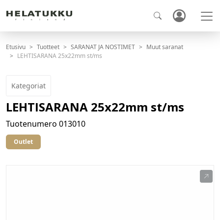
Etusivu
Tuotteet
SARANAT JA NOSTIMET
Muut saranat
LEHTISARANA 25x22mm st/ms
Kategoriat
LEHTISARANA 25x22mm st/ms
Tuotenumero
013010
Outlet