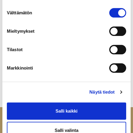
Suostumuksen
Välttämätön
valinta
Mieltymykset
Tilastot
Markkinointi
Näytä tiedot
Salli kaikki
Salli valinta