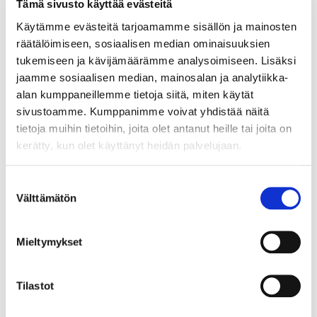
Tämä sivusto käyttää evästeitä
Käytämme evästeitä tarjoamamme sisällön ja mainosten
räätälöimiseen, sosiaalisen median ominaisuuksien
tukemiseen ja kävijämäärämme analysoimiseen. Lisäksi
jaamme sosiaalisen median, mainosalan ja analytiikka-
alan kumppaneillemme tietoja siitä, miten käytät
sivustoamme. Kumppanimme voivat yhdistää näitä
tietoja muihin tietoihin, joita olet antanut heille tai joita on
kerätty, kun olet käyttänyt heidän palvelujaan.
Suostumuksen
Välttämätön
valinta
Mieltymykset
Tilastot