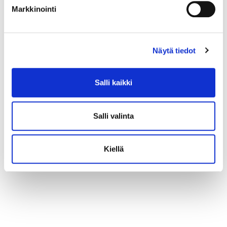
Markkinointi
Näytä tiedot
Salli kaikki
Salli valinta
Kiellä