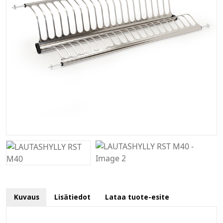
Kuvaus
Lisätiedot
Lataa tuote-esite