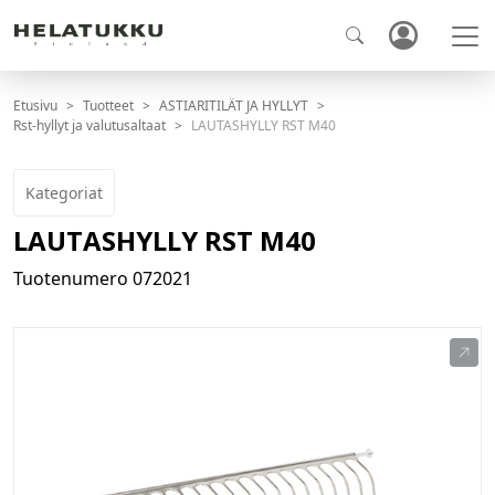
Etusivu
Tuotteet
ASTIARITILÄT JA HYLLYT
Rst-hyllyt ja valutusaltaat
LAUTASHYLLY RST M40
Kategoriat
LAUTASHYLLY RST M40
Tuotenumero
072021