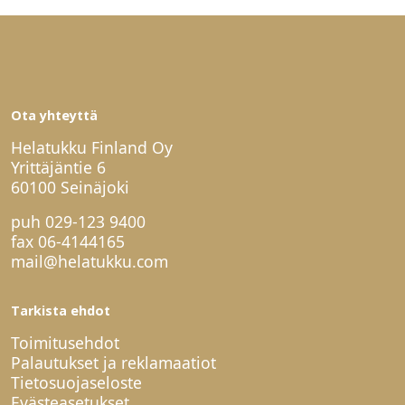
Ota yhteyttä
Helatukku Finland Oy
Yrittäjäntie 6
60100 Seinäjoki
puh
029-123 9400
fax 06-4144165
mail@helatukku.com
Tarkista ehdot
Toimitusehdot
Palautukset ja reklamaatiot
Tietosuojaseloste
Evästeasetukset