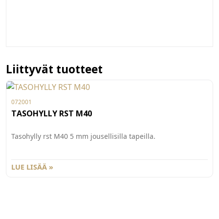
Liittyvät tuotteet
072001
TASOHYLLY RST M40
Tasohylly rst M40 5 mm jousellisilla tapeilla.
LUE LISÄÄ »