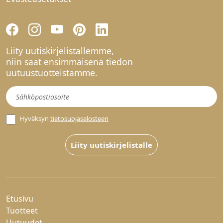
Liity uutiskirjelistallemme,
niin saat ensimmäisenä tiedon
uutuustuotteistamme.
Uutiskirje
Hyväksyn
tietosuojaselosteen
Liity uutiskirjelistalle
Etusivu
Tuotteet
Uutuudet