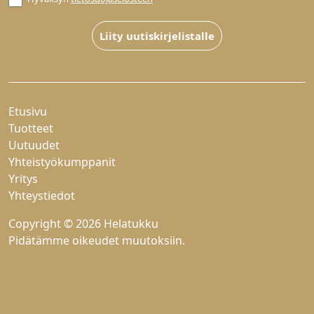
Liity uutiskirjelistalle
Etusivu
Tuotteet
Uutuudet
Yhteistyökumppanit
Yritys
Yhteystiedot
Copyright © 2026 Helatukku
Pidätämme oikeudet muutoksiin.