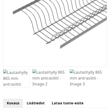
Kuvaus
Lisätiedot
Lataa tuote-esite