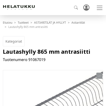
Etusivu
Tuotteet
ASTIARITILÄT JA HYLLYT
Astiaritilät
Lautashylly 865 mm antrasiitti
Kategoriat
Lautashylly 865 mm antrasiitti
Tuotenumero
91067019