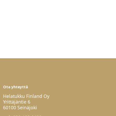
Ota yhteyttä
Helatukku Finland Oy
Yrittäjäntie 6
60100 Seinäjoki