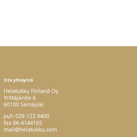
Ota yhteyttä
Helatukku Finland Oy
Yrittäjäntie 6
60100 Seinäjoki
puh
029-123 9400
fax 06-4144165
mail@helatukku.com