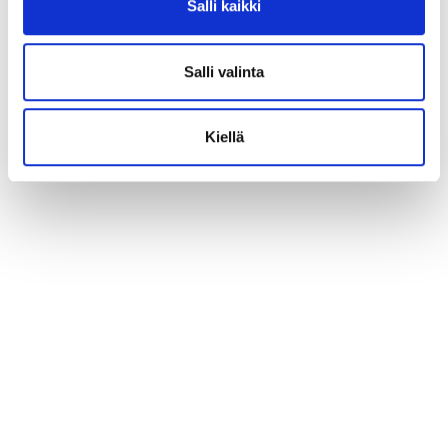
Salli kaikki
Salli valinta
Kiellä