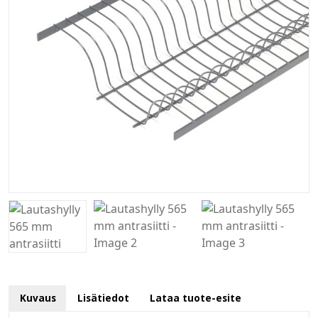
Kuvaus
Lisätiedot
Lataa tuote-esite