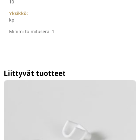
10
Yksikkö:
kpl
Minimi toimituserä:
1
Liittyvät tuotteet