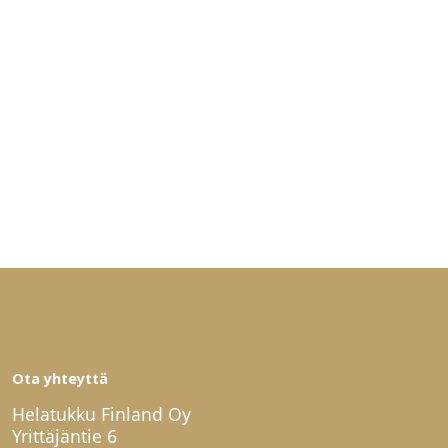
Ota yhteyttä
Helatukku Finland Oy
Yrittäjäntie 6