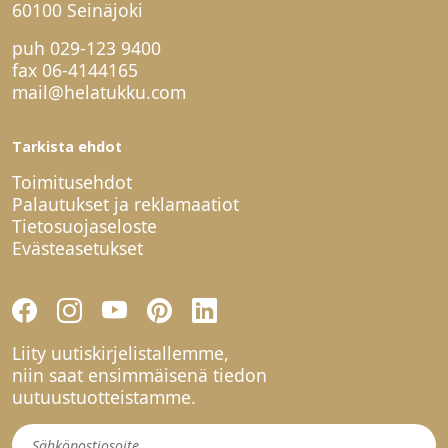
60100 Seinäjoki
puh
029-123 9400
fax 06-4144165
mail@helatukku.com
Tarkista ehdot
Toimitusehdot
Palautukset ja reklamaatiot
Tietosuojaseloste
Evästeasetukset
Liity uutiskirjelistallemme,
niin saat ensimmäisenä tiedon
uutuustuotteistamme.
Uutiskirje