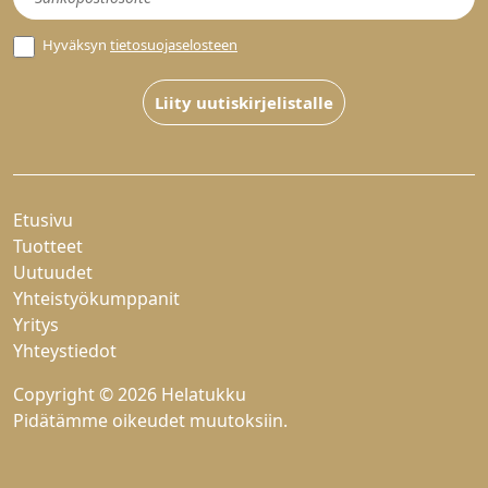
Hyväksyn
tietosuojaselosteen
Liity uutiskirjelistalle
Etusivu
Tuotteet
Uutuudet
Yhteistyökumppanit
Yritys
Yhteystiedot
Copyright © 2026 Helatukku
Pidätämme oikeudet muutoksiin.