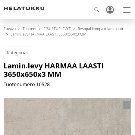
Etusivu
Tuotteet
SISUSTUSLEVYT
Resopal kompaktilaminaati
Lamin.levy HARMAA LAASTI 3650x650x3 MM
Kategoriat
Lamin.levy HARMAA LAASTI
3650x650x3 MM
Tuotenumero
10528