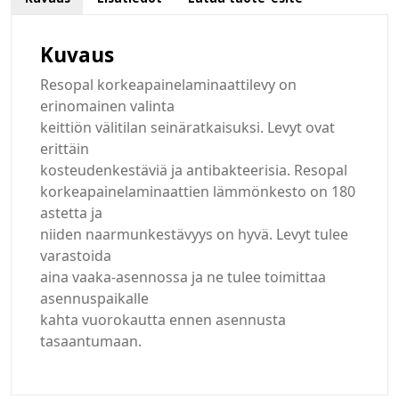
Kuvaus
Resopal korkeapainelaminaattilevy on
erinomainen valinta
keittiön välitilan seinäratkaisuksi. Levyt ovat
erittäin
kosteudenkestäviä ja antibakteerisia. Resopal
korkeapainelaminaattien lämmönkesto on 180
astetta ja
niiden naarmunkestävyys on hyvä. Levyt tulee
varastoida
aina vaaka-asennossa ja ne tulee toimittaa
asennuspaikalle
kahta vuorokautta ennen asennusta
tasaantumaan.