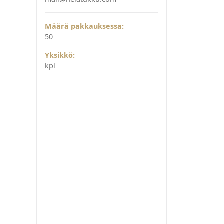
Määrä pakkauksessa:
50
Yksikkö:
kpl