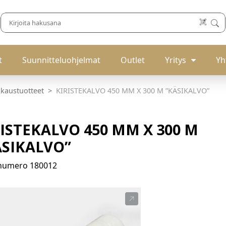
t
Suunnitteluohjelmat
Outlet
Yritys
Yh
kaustuotteet
KIRISTEKALVO 450 MM X 300 M ”KÄSIKALVO”
RISTEKALVO 450 MM X 300 M
ÄSIKALVO”
enumero
180012