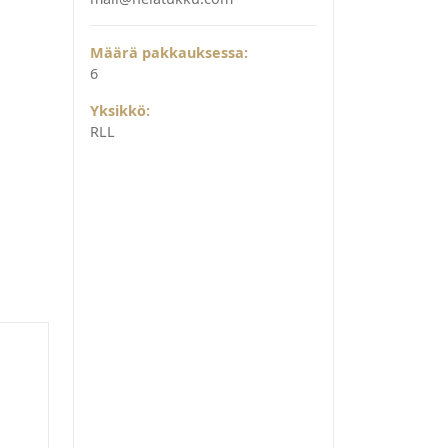
Määrä pakkauksessa:
6
Yksikkö:
RLL