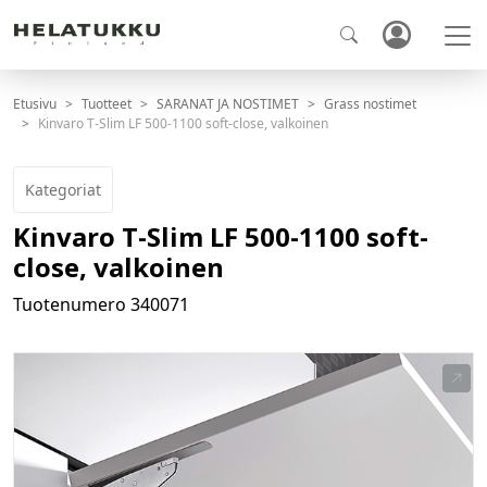
Etusivu
Tuotteet
SARANAT JA NOSTIMET
Grass nostimet
Kinvaro T-Slim LF 500-1100 soft-close, valkoinen
Kategoriat
Kinvaro T-Slim LF 500-1100 soft-
close, valkoinen
Tuotenumero
340071