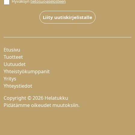
Hyväksyn
tietosuojaselosteen
Liity uutiskirjelistalle
Etusivu
Tuotteet
Uutuudet
Yhteistyökumppanit
Yritys
Yhteystiedot
Copyright © 2026 Helatukku
Pidätämme oikeudet muutoksiin.