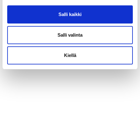
LUE LISÄÄ »
Salli kaikki
Salli valinta
Kiellä