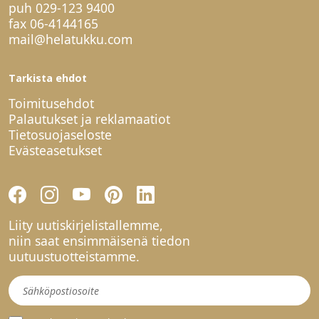
puh
029-123 9400
fax 06-4144165
mail@helatukku.com
Tarkista ehdot
Toimitusehdot
Palautukset ja reklamaatiot
Tietosuojaseloste
Evästeasetukset
Liity uutiskirjelistallemme,
niin saat ensimmäisenä tiedon
uutuustuotteistamme.
Uutiskirje