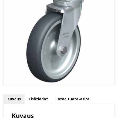
Kuvaus
Lisätiedot
Lataa tuote-esite
Kuvaus