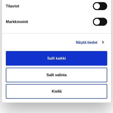
Tilastot
Markkinointi
Näytä tiedot
Salli kaikki
Salli valinta
Kiellä