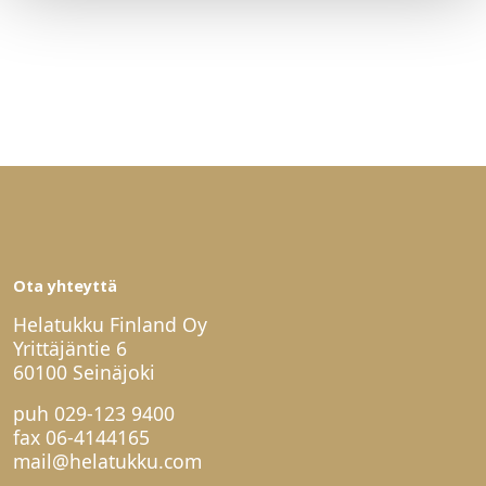
Ota yhteyttä
Helatukku Finland Oy
Yrittäjäntie 6
60100 Seinäjoki
puh
029-123 9400
fax 06-4144165
mail@helatukku.com