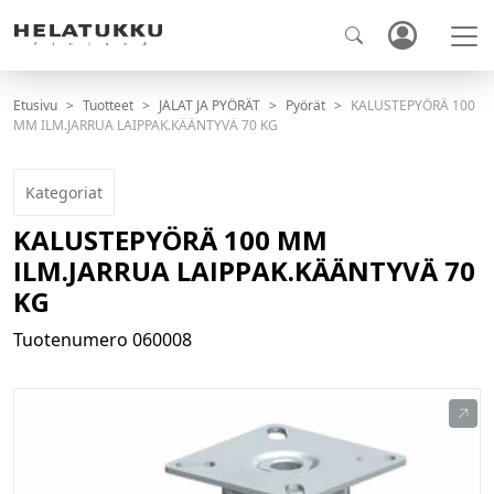
Etusivu
Tuotteet
JALAT JA PYÖRÄT
Pyörät
KALUSTEPYÖRÄ 100
MM ILM.JARRUA LAIPPAK.KÄÄNTYVÄ 70 KG
Kategoriat
KALUSTEPYÖRÄ 100 MM
ILM.JARRUA LAIPPAK.KÄÄNTYVÄ 70
KG
Tuotenumero
060008