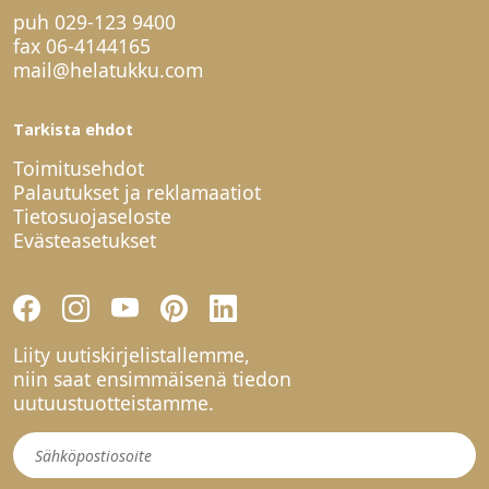
puh
029-123 9400
fax 06-4144165
mail@helatukku.com
Tarkista ehdot
Toimitusehdot
Palautukset ja reklamaatiot
Tietosuojaseloste
Evästeasetukset
Liity uutiskirjelistallemme,
niin saat ensimmäisenä tiedon
uutuustuotteistamme.
Uutiskirje