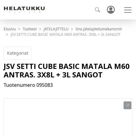
Etusivu
Tuotteet
JÄTELAJITTELU
Ima jätelajittelumekanismit
JSV SETTI CUBE BASIC MATALA M60 ANTRAS. 3X8L + 3L SANGOT
Kategoriat
JSV SETTI CUBE BASIC MATALA M60
ANTRAS. 3X8L + 3L SANGOT
Tuotenumero
095083