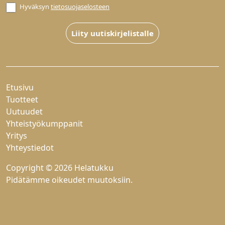
Hyväksyn
tietosuojaselosteen
Liity uutiskirjelistalle
Etusivu
Tuotteet
Uutuudet
Yhteistyökumppanit
Yritys
Yhteystiedot
Copyright © 2026 Helatukku
Pidätämme oikeudet muutoksiin.