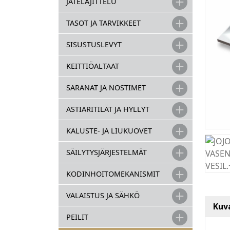
JÄTELAJITTELU
TASOT JA TARVIKKEET
SISUSTUSLEVYT
KEITTIÖALTAAT
SARANAT JA NOSTIMET
ASTIARITILÄT JA HYLLYT
KALUSTE- JA LIUKUOVET
SÄILYTYSJÄRJESTELMÄT
KODINHOITOMEKANISMIT
VALAISTUS JA SÄHKÖ
Kuv
PEILIT