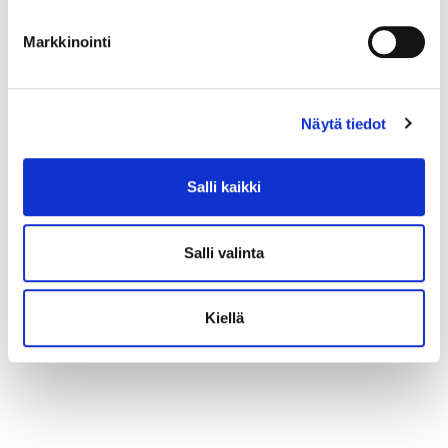
Markkinointi
Näytä tiedot
Salli kaikki
Salli valinta
Kiellä