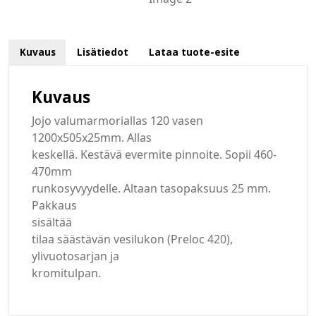
Kuvaus
Lisätiedot
Lataa tuote-esite
Kuvaus
Jojo valumarmoriallas 120 vasen
1200x505x25mm. Allas
keskellä. Kestävä evermite pinnoite. Sopii 460-
470mm
runkosyvyydelle. Altaan tasopaksuus 25 mm.
Pakkaus
sisältää
tilaa säästävän vesilukon (Preloc 420),
ylivuotosarjan ja
kromitulpan.