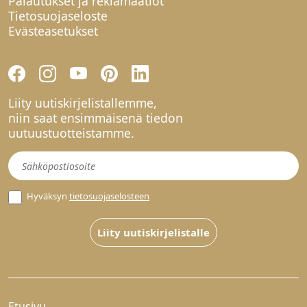
Palautukset ja reklamaatiot
Tietosuojaseloste
Evästeasetukset
Liity uutiskirjelistallemme,
niin saat ensimmäisenä tiedon
uutuustuotteistamme.
Uutiskirje
Hyväksyn
tietosuojaselosteen
Liity uutiskirjelistalle
Etusivu