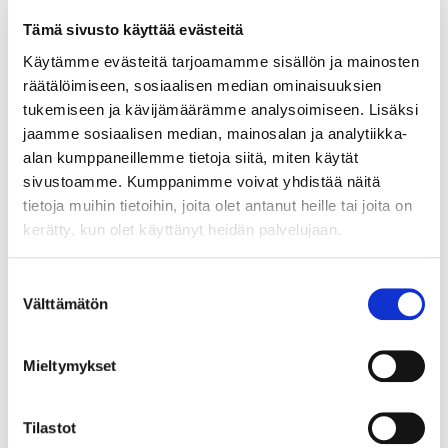
Tämä sivusto käyttää evästeitä
Käytämme evästeitä tarjoamamme sisällön ja mainosten
räätälöimiseen, sosiaalisen median ominaisuuksien
tukemiseen ja kävijämäärämme analysoimiseen. Lisäksi
jaamme sosiaalisen median, mainosalan ja analytiikka-
alan kumppaneillemme tietoja siitä, miten käytät
sivustoamme. Kumppanimme voivat yhdistää näitä
tietoja muihin tietoihin, joita olet antanut heille tai joita on
kerätty, kun olet käyttänyt heidän palvelujaan.
Suostumuksen
Välttämätön
valinta
Mieltymykset
Tilastot