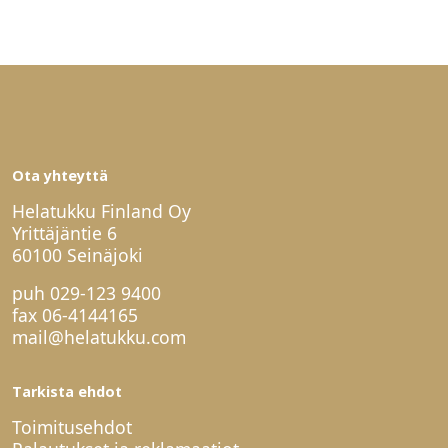
Ota yhteyttä
Helatukku Finland Oy
Yrittäjäntie 6
60100 Seinäjoki
puh
029-123 9400
fax 06-4144165
mail@helatukku.com
Tarkista ehdot
Toimitusehdot