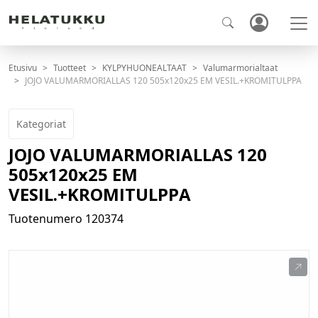
Etusivu
Tuotteet
KYLPYHUONEALTAAT
Valumarmorialtaat
JOJO VALUMARMORIALLAS 120 505x120x25 EM VESIL.+KROMITULPPA
Kategoriat
JOJO VALUMARMORIALLAS 120
505x120x25 EM
VESIL.+KROMITULPPA
Tuotenumero
120374