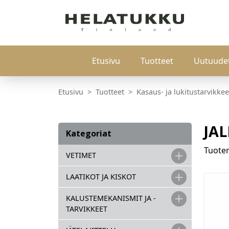
Etusivu
Tuotteet
Uutuude
Etusivu
Tuotteet
Kasaus- ja lukitustarvikkee
JA
Kategoriat
Tuot
VETIMET
LAATIKOT JA KISKOT
KALUSTEMEKANISMIT JA -
TARVIKKEET