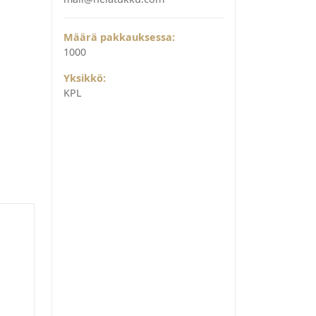
Määrä pakkauksessa:
1000
Yksikkö:
KPL