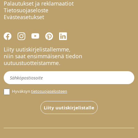
Palautukset ja reklamaatiot
Tietosuojaseloste
Evästeasetukset
Liity uutiskirjelistallemme,
niin saat ensimmäisenä tiedon
uutuustuotteistamme.
Uutiskirje
Hyväksyn
tietosuojaselosteen
Liity uutiskirjelistalle