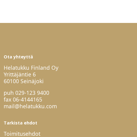
Ota yhteyttä
Helatukku Finland Oy
Yrittäjäntie 6
60100 Seinäjoki
puh
029-123 9400
fax 06-4144165
mail@helatukku.com
Tarkista ehdot
Toimitusehdot