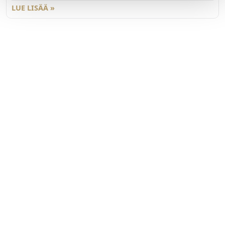
LUE LISÄÄ »