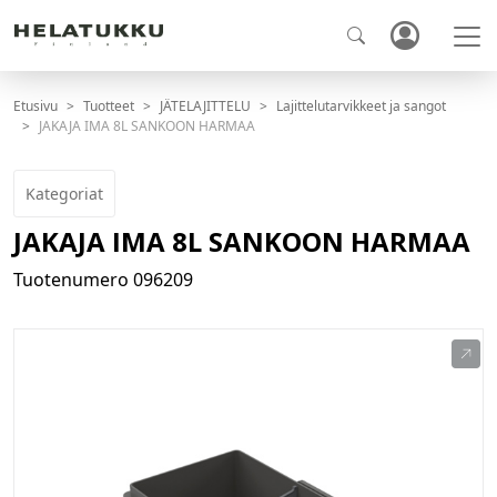
Etusivu
Tuotteet
JÄTELAJITTELU
Lajittelutarvikkeet ja sangot
JAKAJA IMA 8L SANKOON HARMAA
Kategoriat
JAKAJA IMA 8L SANKOON HARMAA
Tuotenumero
096209