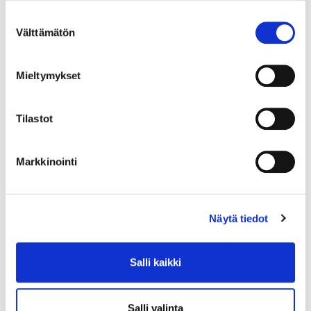
Suostumuksen
Välttämätön
valinta
Mieltymykset
Tilastot
Markkinointi
Näytä tiedot
Salli kaikki
Salli valinta