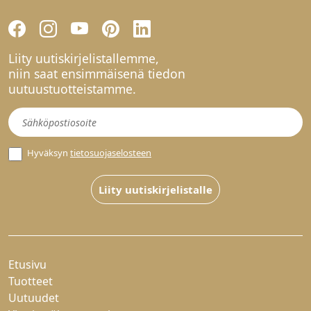
Liity uutiskirjelistallemme,
niin saat ensimmäisenä tiedon
uutuustuotteistamme.
Uutiskirje
Hyväksyn
tietosuojaselosteen
Liity uutiskirjelistalle
Etusivu
Tuotteet
Uutuudet