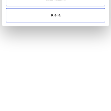
Kiellä