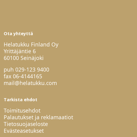
Ota yhteyttä
Helatukku Finland Oy
Yrittäjäntie 6
60100 Seinäjoki
puh
029-123 9400
fax 06-4144165
mail@helatukku.com
Tarkista ehdot
Toimitusehdot
Palautukset ja reklamaatiot
Tietosuojaseloste
Evästeasetukset