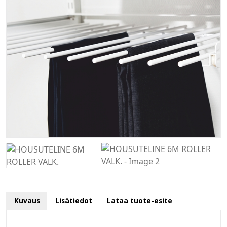
Kuvaus
Lisätiedot
Lataa tuote-esite