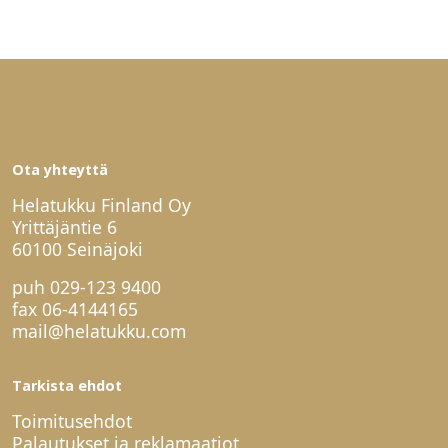
Ota yhteyttä
Helatukku Finland Oy
Yrittäjäntie 6
60100 Seinäjoki
puh
029-123 9400
fax 06-4144165
mail@helatukku.com
Tarkista ehdot
Toimitusehdot
Palautukset ja reklamaatiot