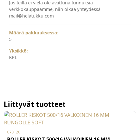
Jos teillä ei vielä ole avattuna tunnuksia
verkkokauppaamme, niin olkaa yhteydessä
mail@helatukku.com
Määrä pakkauksessa:
5
Yksikkö:
KPL
Liittyvät tuotteet
073120
ROLLER KISKOT 500/16 VALKOINEN 16 MM