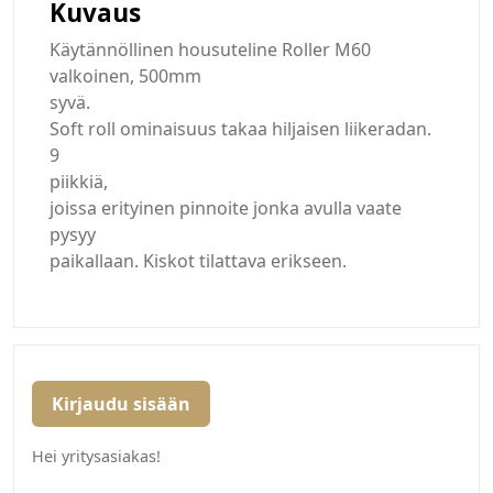
Kuvaus
Käytännöllinen housuteline Roller M60
valkoinen, 500mm
syvä.
Soft roll ominaisuus takaa hiljaisen liikeradan.
9
piikkiä,
joissa erityinen pinnoite jonka avulla vaate
pysyy
paikallaan. Kiskot tilattava erikseen.
Kirjaudu sisään
Hei yritysasiakas!