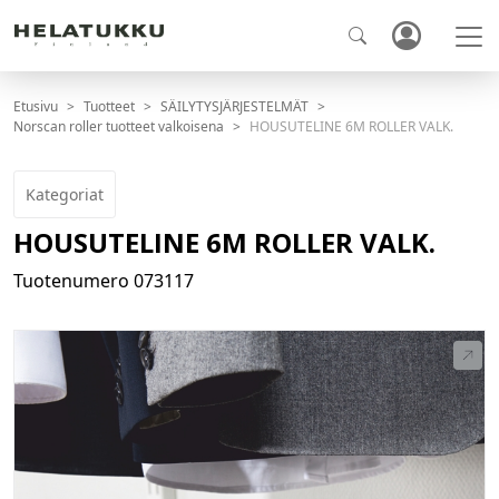
Etusivu
Tuotteet
SÄILYTYSJÄRJESTELMÄT
Norscan roller tuotteet valkoisena
HOUSUTELINE 6M ROLLER VALK.
Kategoriat
HOUSUTELINE 6M ROLLER VALK.
Tuotenumero
073117