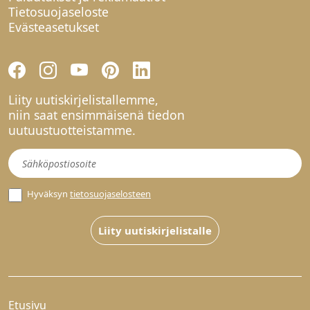
Tietosuojaseloste
Evästeasetukset
Liity uutiskirjelistallemme,
niin saat ensimmäisenä tiedon
uutuustuotteistamme.
Uutiskirje
Hyväksyn
tietosuojaselosteen
Liity uutiskirjelistalle
Etusivu