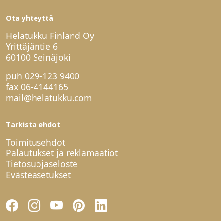
Ota yhteyttä
Helatukku Finland Oy
Yrittäjäntie 6
60100 Seinäjoki
puh
029-123 9400
fax 06-4144165
mail@helatukku.com
Tarkista ehdot
Toimitusehdot
Palautukset ja reklamaatiot
Tietosuojaseloste
Evästeasetukset