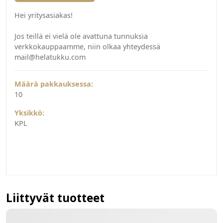
Hei yritysasiakas!
Jos teillä ei vielä ole avattuna tunnuksia
verkkokauppaamme, niin olkaa yhteydessä
mail@helatukku.com
Määrä pakkauksessa:
10
Yksikkö:
KPL
Liittyvät tuotteet