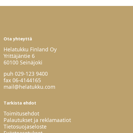
Ota yhteyttä
Helatukku Finland Oy
Yrittäjäntie 6
60100 Seinäjoki
puh
029-123 9400
fax 06-4144165
mail@helatukku.com
Tarkista ehdot
Toimitusehdot
Palautukset ja reklamaatiot
Tietosuojaseloste
Evästeasetukset