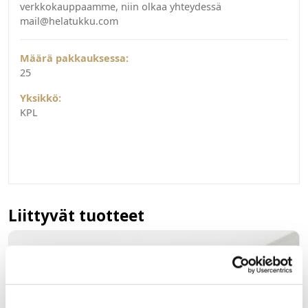
verkkokauppaamme, niin olkaa yhteydessä
mail@helatukku.com
Määrä pakkauksessa:
25
Yksikkö:
KPL
Liittyvät tuotteet