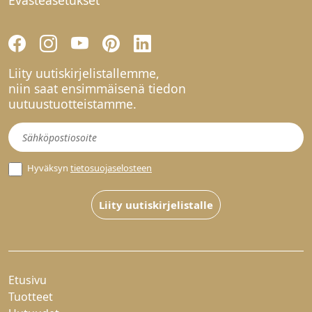
Liity uutiskirjelistallemme,
niin saat ensimmäisenä tiedon
uutuustuotteistamme.
Uutiskirje
Hyväksyn
tietosuojaselosteen
Liity uutiskirjelistalle
Etusivu
Tuotteet