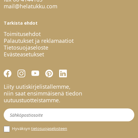
mail@helatukku.com
Tarkista ehdot
Toimitusehdot
Palautukset ja reklamaatiot
Tietosuojaseloste
Evästeasetukset
Liity uutiskirjelistallemme,
niin saat ensimmäisenä tiedon
uutuustuotteistamme.
Uutiskirje
Hyväksyn
tietosuojaselosteen