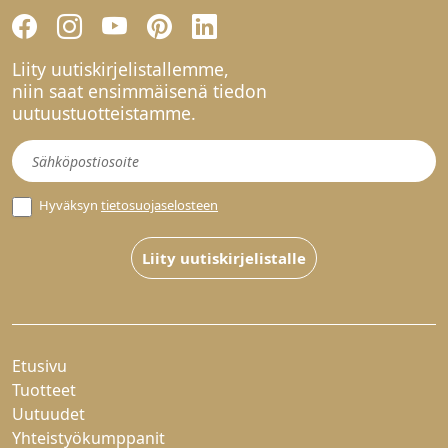
Liity uutiskirjelistallemme,
niin saat ensimmäisenä tiedon
uutuustuotteistamme.
Uutiskirje
Hyväksyn
tietosuojaselosteen
Liity uutiskirjelistalle
Etusivu
Tuotteet
Uutuudet
Yhteistyökumppanit