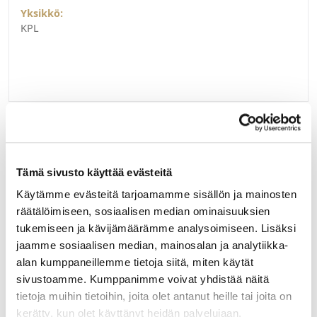
Yksikkö:
KPL
Liittyvät tuotteet
Tämä sivusto käyttää evästeitä
Käytämme evästeitä tarjoamamme sisällön ja mainosten
räätälöimiseen, sosiaalisen median ominaisuuksien
tukemiseen ja kävijämäärämme analysoimiseen. Lisäksi
jaamme sosiaalisen median, mainosalan ja analytiikka-
alan kumppaneillemme tietoja siitä, miten käytät
sivustoamme. Kumppanimme voivat yhdistää näitä
tietoja muihin tietoihin, joita olet antanut heille tai joita on
kerätty, kun olet käyttänyt heidän palvelujaan.