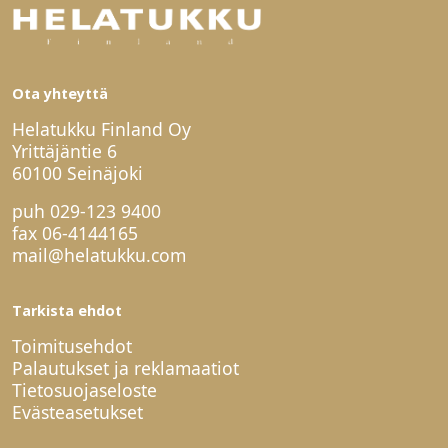
Ota yhteyttä
Helatukku Finland Oy
Yrittäjäntie 6
60100 Seinäjoki
puh
029-123 9400
fax 06-4144165
mail@helatukku.com
Tarkista ehdot
Toimitusehdot
Palautukset ja reklamaatiot
Tietosuojaseloste
Evästeasetukset