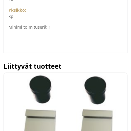
Yksikkö:
kpl
Minimi toimituserä:
1
Liittyvät tuotteet