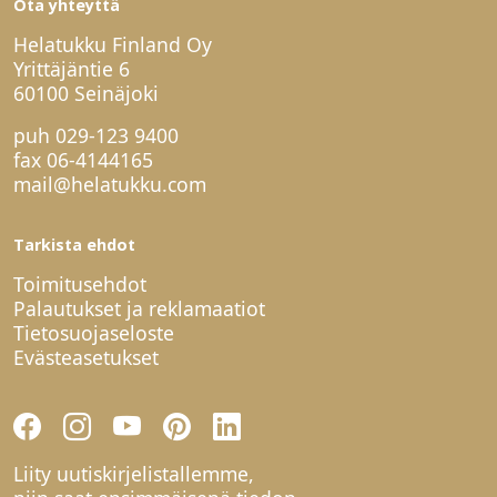
Ota yhteyttä
Helatukku Finland Oy
Yrittäjäntie 6
60100 Seinäjoki
puh
029-123 9400
fax 06-4144165
mail@helatukku.com
Tarkista ehdot
Toimitusehdot
Palautukset ja reklamaatiot
Tietosuojaseloste
Evästeasetukset
Liity uutiskirjelistallemme,