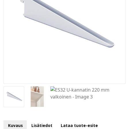
Kuvaus
Lisätiedot
Lataa tuote-esite