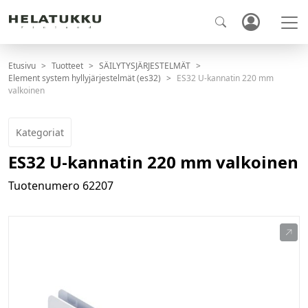
Etusivu
Tuotteet
SÄILYTYSJÄRJESTELMÄT
Element system hyllyjärjestelmät (es32)
ES32 U-kannatin 220 mm
valkoinen
Kategoriat
ES32 U-kannatin 220 mm valkoinen
Tuotenumero
62207