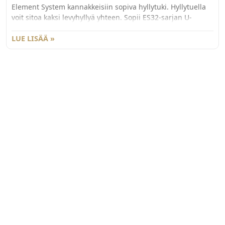
Element System kannakkeisiin sopiva hyllytuki. Hyllytuella
voit sitoa kaksi levyhyllyä yhteen. Sopii ES32-sarjan U-
kannattimeen.
LUE LISÄÄ »