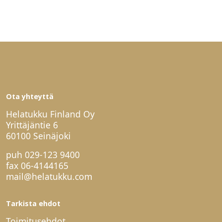
Ota yhteyttä
Helatukku Finland Oy
Yrittäjäntie 6
60100 Seinäjoki
puh
029-123 9400
fax 06-4144165
mail@helatukku.com
Tarkista ehdot
Toimitusehdot