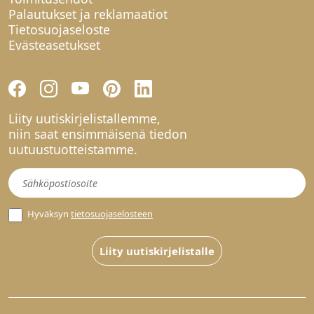
Palautukset ja reklamaatiot
Tietosuojaseloste
Evästeasetukset
Liity uutiskirjelistallemme,
niin saat ensimmäisenä tiedon
uutuustuotteistamme.
Uutiskirje
Hyväksyn
tietosuojaselosteen
Liity uutiskirjelistalle