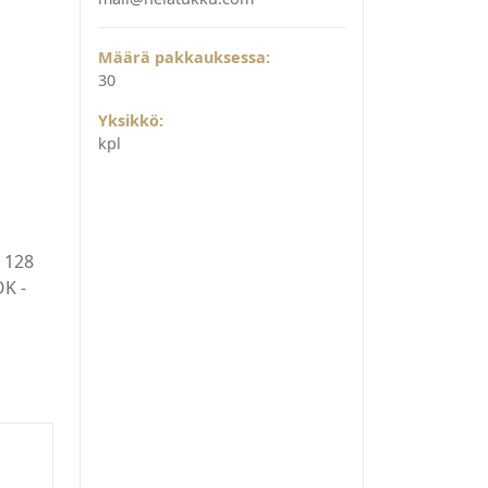
Määrä pakkauksessa:
30
Yksikkö:
kpl