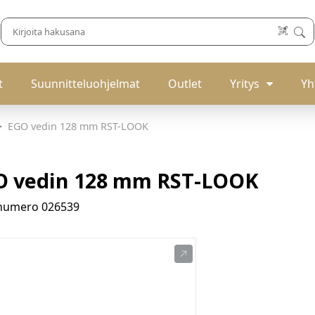
t
Suunnitteluohjelmat
Outlet
Yritys
Yh
EGO vedin 128 mm RST-LOOK
O vedin 128 mm RST-LOOK
enumero
026539