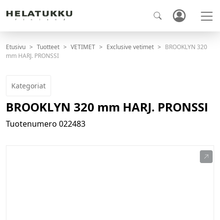
Etusivu
Tuotteet
VETIMET
Exclusive vetimet
BROOKLYN 320
mm HARJ. PRONSSI
Kategoriat
BROOKLYN 320 mm HARJ. PRONSSI
Tuotenumero
022483