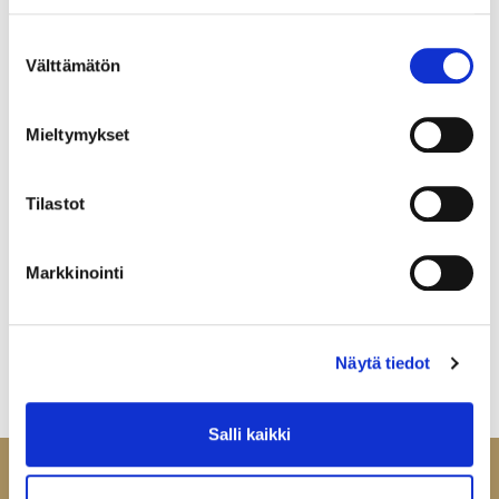
Suostumuksen
Välttämätön
valinta
Mieltymykset
Tilastot
Markkinointi
Näytä tiedot
Salli kaikki