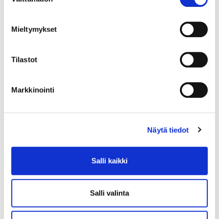
valinta
Mieltymykset
Tilastot
Markkinointi
Näytä tiedot
Salli kaikki
Salli valinta