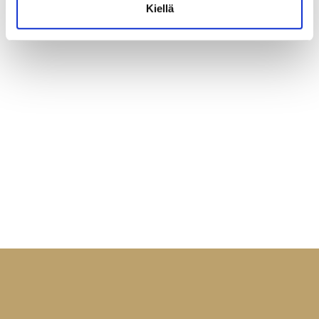
Kiellä