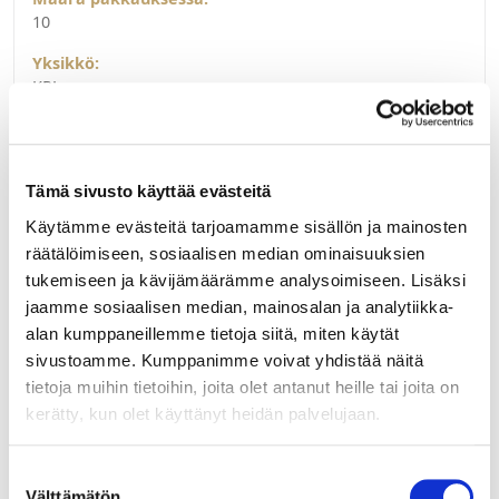
10
Yksikkö:
KPL
Tämä sivusto käyttää evästeitä
Käytämme evästeitä tarjoamamme sisällön ja mainosten
räätälöimiseen, sosiaalisen median ominaisuuksien
tukemiseen ja kävijämäärämme analysoimiseen. Lisäksi
jaamme sosiaalisen median, mainosalan ja analytiikka-
alan kumppaneillemme tietoja siitä, miten käytät
sivustoamme. Kumppanimme voivat yhdistää näitä
tietoja muihin tietoihin, joita olet antanut heille tai joita on
kerätty, kun olet käyttänyt heidän palvelujaan.
Suostumuksen
Välttämätön