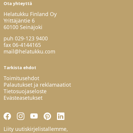
Ota yhteyttä
Helatukku Finland Oy
Yrittäjäntie 6
60100 Seinäjoki
puh
029-123 9400
fax 06-4144165
mail@helatukku.com
Tarkista ehdot
Toimitusehdot
Palautukset ja reklamaatiot
Tietosuojaseloste
Evästeasetukset
Liity uutiskirjelistallemme,