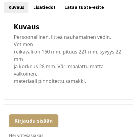
Kuvaus
Lisätiedot
Lataa tuote-esite
Kuvaus
Persoonallinen, litteä nauhamainen vedin.
Vetimen
reikäväli on 160 mm, pituus 221 mm, syvyys 22
mm
ja korkeus 28 mm. Väri maalattu matta
valkoinen,
materiaali pinnoitettu samakki.
Kirjaudu sisään
Hei yritysasiakas!