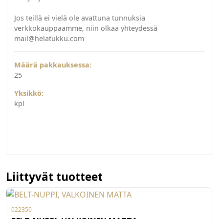
Jos teillä ei vielä ole avattuna tunnuksia
verkkokauppaamme, niin olkaa yhteydessä
mail@helatukku.com
Määrä pakkauksessa:
25
Yksikkö:
kpl
Liittyvät tuotteet
022350