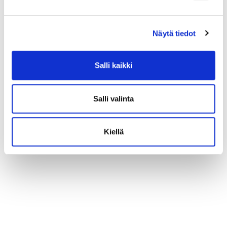
Näytä tiedot
Salli kaikki
Salli valinta
Kiellä