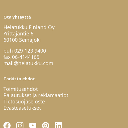
Ota yhteyttä
Helatukku Finland Oy
Yrittäjäntie 6
60100 Seinäjoki
puh
029-123 9400
fax 06-4144165
mail@helatukku.com
Tarkista ehdot
Toimitusehdot
Palautukset ja reklamaatiot
Tietosuojaseloste
Evästeasetukset