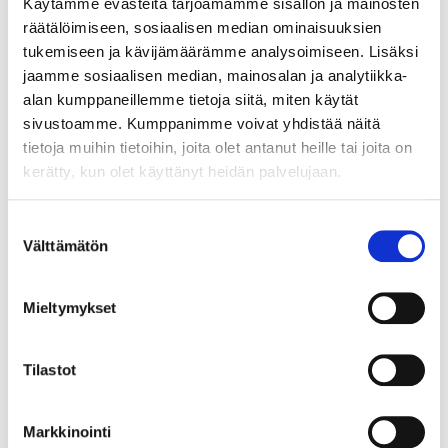
Käytämme evästeitä tarjoamamme sisällön ja mainosten
räätälöimiseen, sosiaalisen median ominaisuuksien
tukemiseen ja kävijämäärämme analysoimiseen. Lisäksi
jaamme sosiaalisen median, mainosalan ja analytiikka-
alan kumppaneillemme tietoja siitä, miten käytät
sivustoamme. Kumppanimme voivat yhdistää näitä
tietoja muihin tietoihin, joita olet antanut heille tai joita on
kerätty, kun olet käyttänyt heidän palvelujaan.
Suostumuksen
Välttämätön
valinta
Mieltymykset
Tilastot
Markkinointi