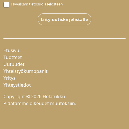
Hyväksyn
tietosuojaselosteen
Liity uutiskirjelistalle
Etusivu
Tuotteet
Uutuudet
Yhteistyökumppanit
Yritys
Yhteystiedot
Copyright © 2026 Helatukku
Pidätämme oikeudet muutoksiin.