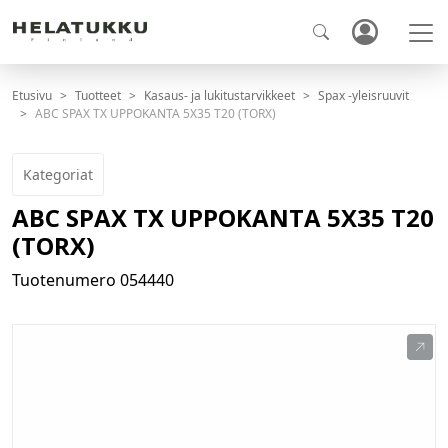
Etusivu
Tuotteet
Kasaus- ja lukitustarvikkeet
Spax -yleisruuvit
ABC SPAX TX UPPOKANTA 5X35 T20 (TORX)
Kategoriat
ABC SPAX TX UPPOKANTA 5X35 T20
(TORX)
Tuotenumero
054440