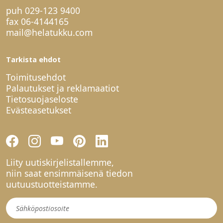
puh
029-123 9400
fax 06-4144165
mail@helatukku.com
Tarkista ehdot
Toimitusehdot
Palautukset ja reklamaatiot
Tietosuojaseloste
Evästeasetukset
Liity uutiskirjelistallemme,
niin saat ensimmäisenä tiedon
uutuustuotteistamme.
Uutiskirje