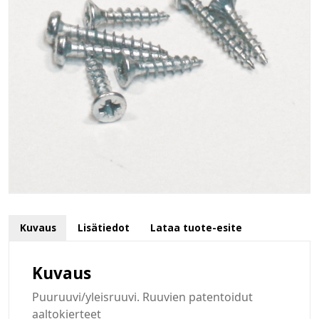
Kuvaus
Lisätiedot
Lataa tuote-esite
Kuvaus
Puuruuvi/yleisruuvi. Ruuvien patentoidut
aaltokierteet