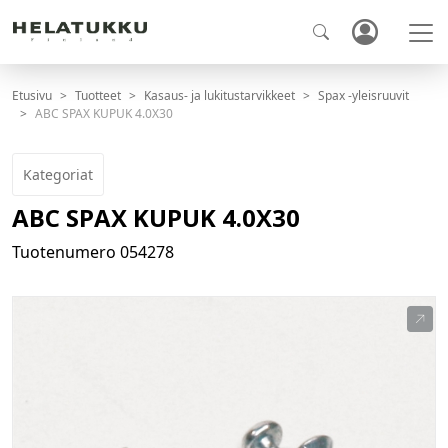
Etusivu
Tuotteet
Kasaus- ja lukitustarvikkeet
Spax -yleisruuvit
ABC SPAX KUPUK 4.0X30
Kategoriat
ABC SPAX KUPUK 4.0X30
Tuotenumero
054278