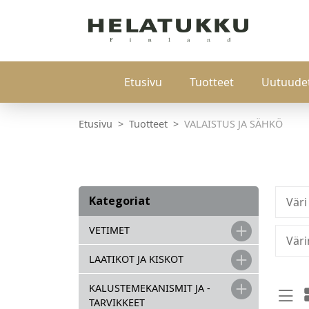
Etusivu
Tuotteet
Uutuude
Etusivu
Tuotteet
VALAISTUS JA SÄHKÖ
Kategoriat
Väri
VETIMET
Väri
LAATIKOT JA KISKOT
KALUSTEMEKANISMIT JA -
TARVIKKEET