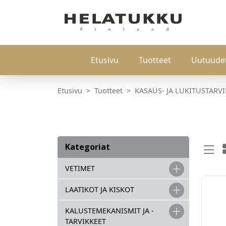
Etusivu
Tuotteet
Uutuude
Etusivu
Tuotteet
KASAUS- JA LUKITUSTARV
Kategoriat
VETIMET
LAATIKOT JA KISKOT
KALUSTEMEKANISMIT JA -
TARVIKKEET