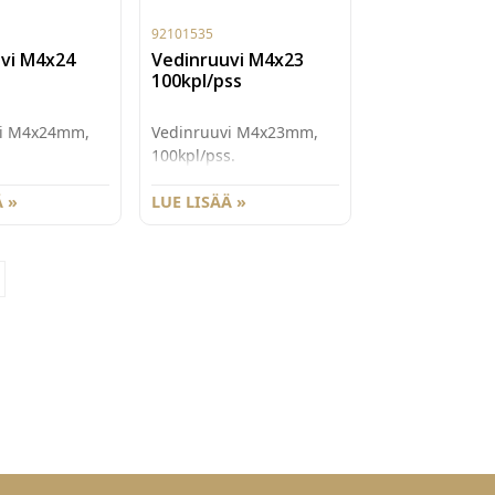
92101535
vi M4x24
Vedinruuvi M4x23
100kpl/pss
vi M4x24mm,
Vedinruuvi M4x23mm,
100kpl/pss.
 »
LUE LISÄÄ »