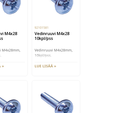
92101581
vi M4x28
Vedinruuvi M4x28
ss
10kpl/pss
vi M4x28mm,
Vedinruuvi M4x28mm,
.
10kpl/pss.
 »
LUE LISÄÄ »