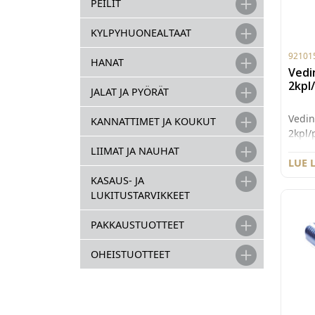
PEILIT
KYLPYHUONEALTAAT
92101
HANAT
Vedi
2kpl
JALAT JA PYÖRÄT
Vedi
KANNATTIMET JA KOUKUT
2kpl/
LIIMAT JA NAUHAT
LUE 
KASAUS- JA
LUKITUSTARVIKKEET
PAKKAUSTUOTTEET
OHEISTUOTTEET