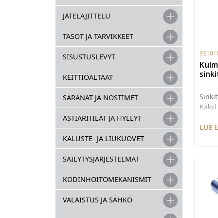
JÄTELAJITTELU
TASOT JA TARVIKKEET
92101
SISUSTUSLEVYT
Kulm
sinki
KEITTIÖALTAAT
Sinki
SARANAT JA NOSTIMET
Kaksi
10kpl
ASTIARITILÄT JA HYLLYT
LUE 
KALUSTE- JA LIUKUOVET
SÄILYTYSJÄRJESTELMÄT
KODINHOITOMEKANISMIT
VALAISTUS JA SÄHKÖ