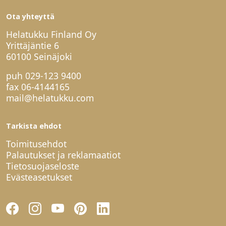
Ota yhteyttä
Helatukku Finland Oy
Yrittäjäntie 6
60100 Seinäjoki
puh
029-123 9400
fax 06-4144165
mail@helatukku.com
Tarkista ehdot
Toimitusehdot
Palautukset ja reklamaatiot
Tietosuojaseloste
Evästeasetukset