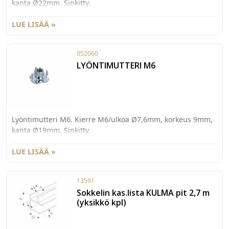
kanta Ø22mm. Sinkitty.
LUE LISÄÄ »
052060
LYÖNTIMUTTERI M6
Lyöntimutteri M6. Kierre M6/ulkoa Ø7,6mm, korkeus 9mm,
kanta Ø19mm. Sinkitty.
LUE LISÄÄ »
13591
Sokkelin kas.lista KULMA pit 2,7 m
(yksikkö kpl)