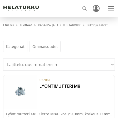
Etusivu
Tuotteet
KASAUS- JA LUKITUSTARVIKK
Lukot ja salvat
Kategoriat
Ominaisuudet
052061
LYÖNTIMUTTERI M8
Lyöntimutteri M8. Kierre M8/ulkoa Ø9,9mm, korkeus 11mm,