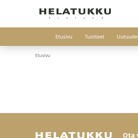
Etusivu
Tuotteet
Uutuude
Etusivu
Ota 