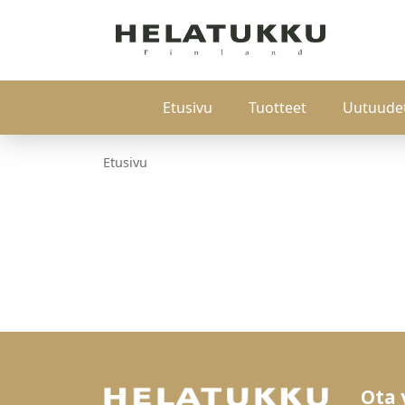
Etusivu
Tuotteet
Uutuude
Etusivu
Ota 