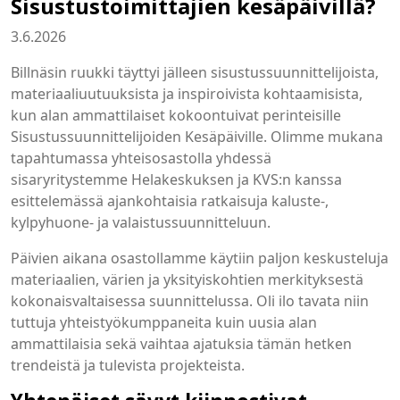
Sisustustoimittajien kesäpäivillä?
3.6.2026
Billnäsin ruukki täyttyi jälleen sisustussuunnittelijoista,
materiaaliuutuuksista ja inspiroivista kohtaamisista,
kun alan ammattilaiset kokoontuivat perinteisille
Sisustussuunnittelijoiden Kesäpäiville. Olimme mukana
tapahtumassa yhteisosastolla yhdessä
sisaryritystemme Helakeskuksen ja KVS:n kanssa
esittelemässä ajankohtaisia ratkaisuja kaluste-,
kylpyhuone- ja valaistussuunnitteluun.
Päivien aikana osastollamme käytiin paljon keskusteluja
materiaalien, värien ja yksityiskohtien merkityksestä
kokonaisvaltaisessa suunnittelussa. Oli ilo tavata niin
tuttuja yhteistyökumppaneita kuin uusia alan
ammattilaisia sekä vaihtaa ajatuksia tämän hetken
trendeistä ja tulevista projekteista.