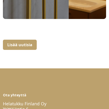
Lisää uutisia
Ota yhteyttä
Helatukku Finland Oy