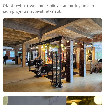
Ota yhteyttä myyntiimme, niin autamme löytämään
juuri projektiisi sopivat ratkaisut.