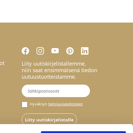
ot
Liity uutiskirjelistallemme,
niin saat ensimmäisenä tiedon
uutuustuotteistamme.
Uutiskirje
Hyväksyn
tietosuojaselosteen
Liity uutiskirjelistalle