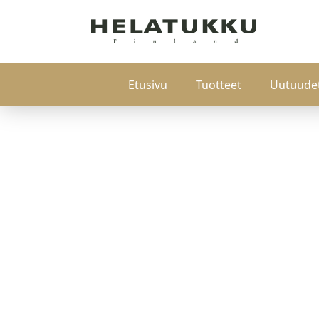
Etusivu
Tuotteet
Uutuude