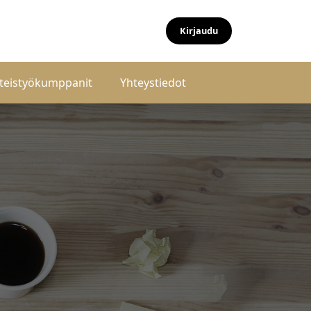
Kirjaudu
teistyökumppanit
Yhteystiedot