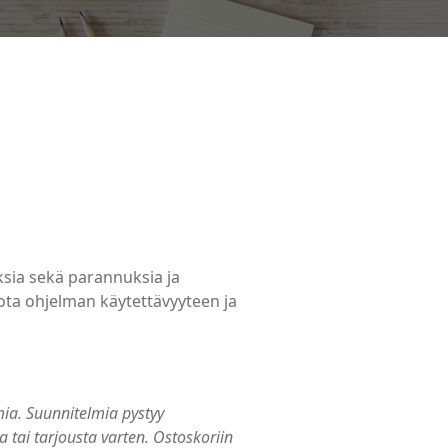
ksia sekä parannuksia ja
iota ohjelman käytettävyyteen ja
mia. Suunnitelmia pystyy
tai tarjousta varten. Ostoskoriin