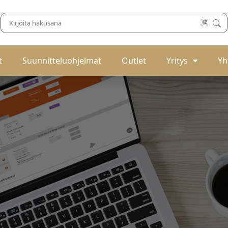
t
Suunnitteluohjelmat
Outlet
Yritys
Yh