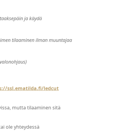
 taaksepäin ja käydä
aisimen tilaaminen ilman muuntajaa
 valonohjaus)
s://ssl.ematilda.fi/ledcut
issa, mutta tilaaminen sitä
tai ole yhteydessä