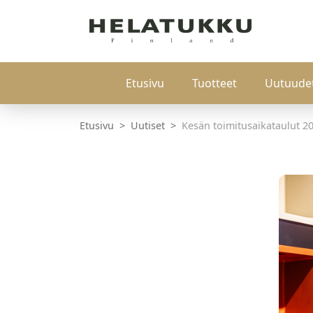
Etusivu
Tuotteet
Uutuude
Etusivu
Uutiset
Kesän toimitusaikataulut 20