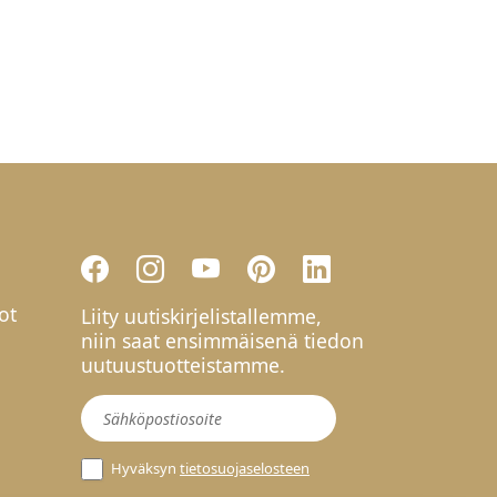
ot
Liity uutiskirjelistallemme,
niin saat ensimmäisenä tiedon
uutuustuotteistamme.
Uutiskirje
Hyväksyn
tietosuojaselosteen