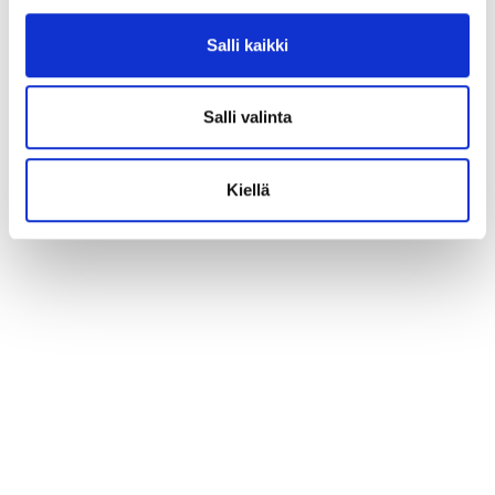
Salli kaikki
Salli valinta
Lisää uutisia
Kiellä