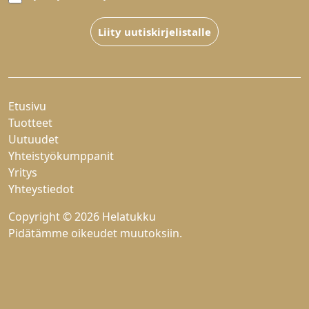
Liity uutiskirjelistalle
Etusivu
Tuotteet
Uutuudet
Yhteistyökumppanit
Yritys
Yhteystiedot
Copyright © 2026 Helatukku
Pidätämme oikeudet muutoksiin.