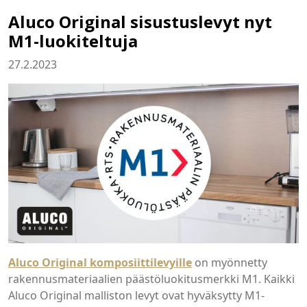
Aluco Original sisustuslevyt nyt
M1-luokiteltuja
27.2.2023
Aluco Original komposiittilevyille
on myönnetty
rakennusmateriaalien päästöluokitusmerkki M1. Kaikki
Aluco Original malliston levyt ovat hyväksytty M1-