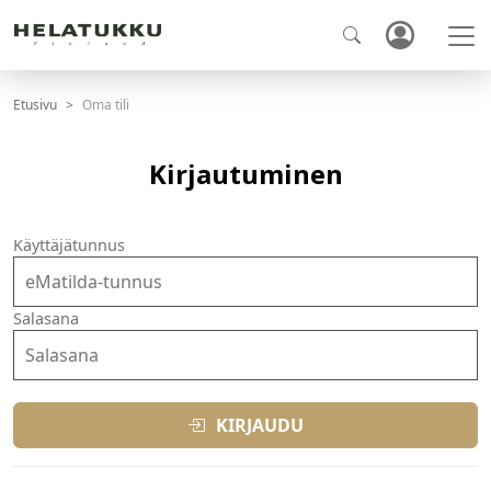
Etusivu
Oma tili
Kirjautuminen
Käyttäjätunnus
Salasana
KIRJAUDU