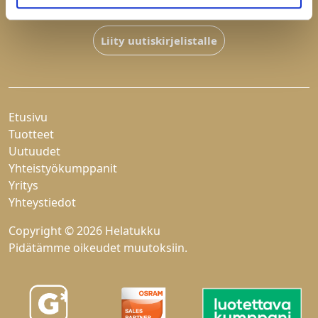
Hyväksyn
tietosuojaselosteen
Liity uutiskirjelistalle
Etusivu
Tuotteet
Uutuudet
Yhteistyökumppanit
Yritys
Yhteystiedot
Copyright © 2026 Helatukku
Pidätämme oikeudet muutoksiin.