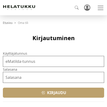
Etusivu
Oma tili
Kirjautuminen
Käyttäjätunnus
Salasana
KIRJAUDU