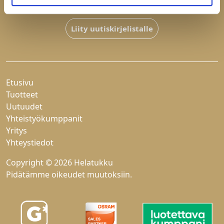
Hyväksyn
tietosuojaselosteen
Liity uutiskirjelistalle
Etusivu
Tuotteet
Uutuudet
Yhteistyökumppanit
Yritys
Yhteystiedot
Copyright © 2026 Helatukku
Pidätämme oikeudet muutoksiin.