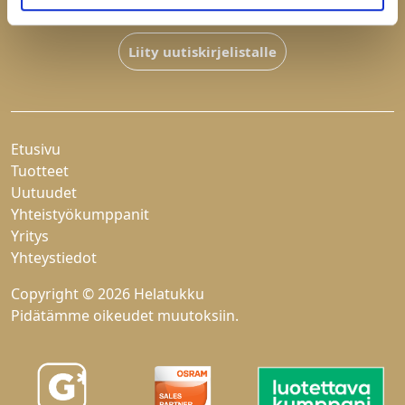
Hyväksyn
tietosuojaselosteen
Liity uutiskirjelistalle
Etusivu
Tuotteet
Uutuudet
Yhteistyökumppanit
Yritys
Yhteystiedot
Copyright © 2026 Helatukku
Pidätämme oikeudet muutoksiin.