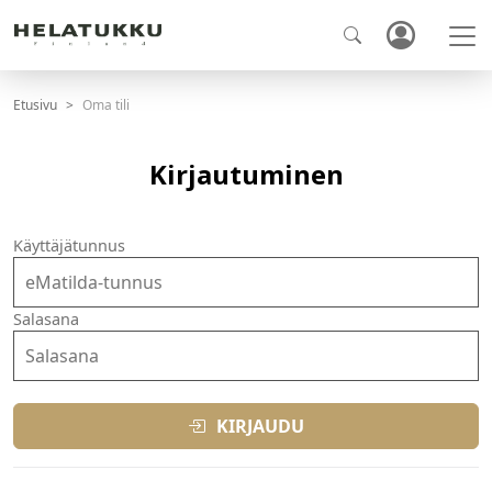
Etusivu
Oma tili
Kirjautuminen
Käyttäjätunnus
Salasana
KIRJAUDU