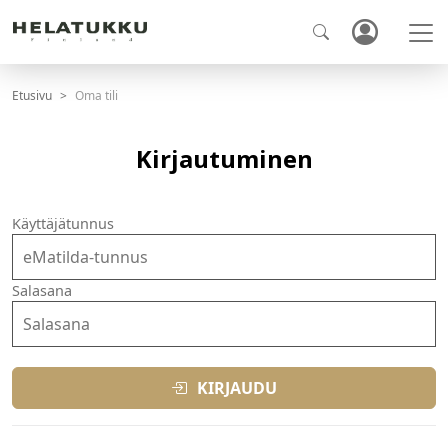
Etusivu
Oma tili
Kirjautuminen
Käyttäjätunnus
Salasana
KIRJAUDU