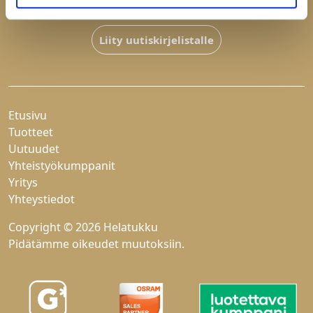
Hyväksyn
tietosuojaselosteen
Liity uutiskirjelistalle
Etusivu
Tuotteet
Uutuudet
Yhteistyökumppanit
Yritys
Yhteystiedot
Copyright © 2026 Helatukku
Pidätämme oikeudet muutoksiin.