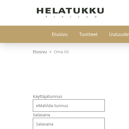
Etusivu
Tuotteet
Uutuude
Etusivu
Oma tili
Käyttäjätunnus
Salasana