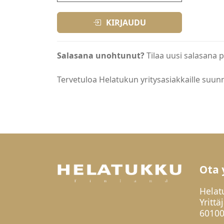
KIRJAUDU
Salasana unohtunut?
Tilaa uusi salasana p
Tervetuloa Helatukun yritysasiakkaille suunn
Ota 
Helat
Yrittä
60100