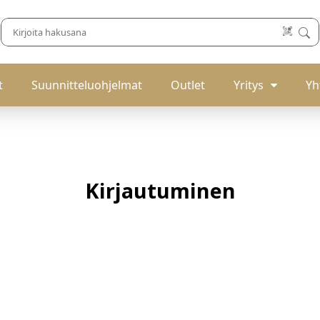
t
Suunnitteluohjelmat
Outlet
Yritys
Yh
Kirjautuminen