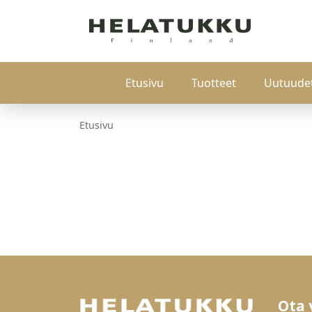
Etusivu
Tuotteet
Uutuude
Etusivu
Ota 