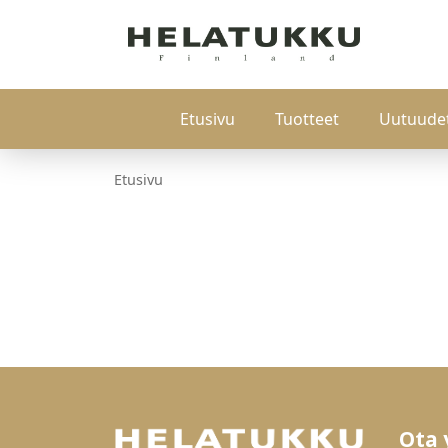
Etusivu
Tuotteet
Uutuude
Etusivu
Ota 