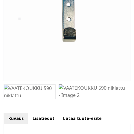
Kuvaus
Lisätiedot
Lataa tuote-esite