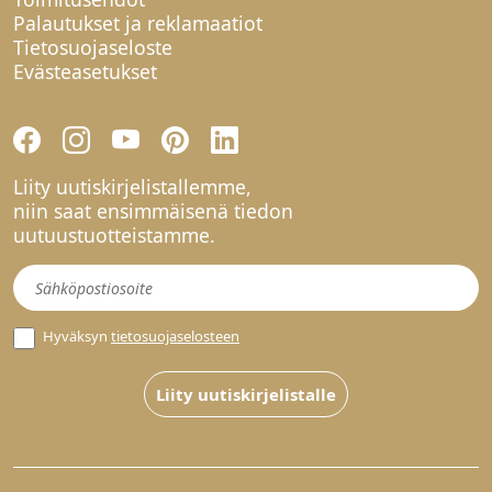
Palautukset ja reklamaatiot
Tietosuojaseloste
Evästeasetukset
Liity uutiskirjelistallemme,
niin saat ensimmäisenä tiedon
uutuustuotteistamme.
Uutiskirje
Hyväksyn
tietosuojaselosteen
Liity uutiskirjelistalle