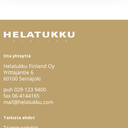
Ota yhteyttä
Helatukku Finland Oy
Yrittäjäntie 6
60100 Seinäjoki
puh
029-123 9400
fax 06-4144165
mail@helatukku.com
Tarkista ehdot
Toimitusehdot