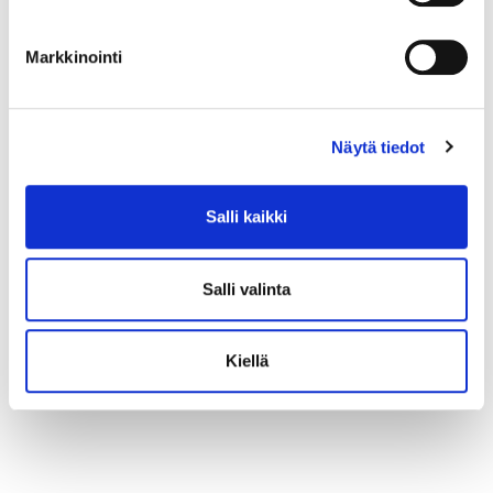
Markkinointi
Näytä tiedot
Salli kaikki
Salli valinta
Kiellä