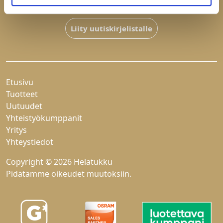
Hyväksyn
tietosuojaselosteen
Liity uutiskirjelistalle
Etusivu
Tuotteet
Uutuudet
Yhteistyökumppanit
Yritys
Yhteystiedot
Copyright © 2026 Helatukku
Pidätämme oikeudet muutoksiin.