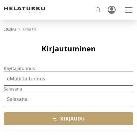
Etusivu
Oma tili
Kirjautuminen
Käyttäjätunnus
Salasana
KIRJAUDU