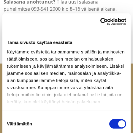
Salasana unohtunut?
Tilaa uusi salasana
puhelimitse 093-541 2000 klo 8–16 välisenä aikana.
Tervetuloa Helatukun yritysasiakkaille suunnattuun
verkkokauppaan. Jos sinulla ei ole vielä tunnuksia, ota
yhteyttä:
mail@helatukku.com
Tämä sivusto käyttää evästeitä
Käytämme evästeitä tarjoamamme sisällön ja mainosten
räätälöimiseen, sosiaalisen median ominaisuuksien
tukemiseen ja kävijämäärämme analysoimiseen. Lisäksi
jaamme sosiaalisen median, mainosalan ja analytiikka-
alan kumppaneillemme tietoja siitä, miten käytät
sivustoamme. Kumppanimme voivat yhdistää näitä
tietoja muihin tietoihin, joita olet antanut heille tai joita on
Ota yhteyttä
kerätty, kun olet käyttänyt heidän palvelujaan.
Helatukku Finland Oy
Yrittäjäntie 6
Suostumuksen
Välttämätön
60100 Seinäjoki
valinta